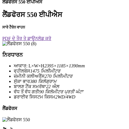
ਲੈਂਡਫੋਰਸ 550 ਈਪੀਐਸ
ਲੈਂਡਫੋਰਸ 550 ਈਪੀਐਸ
ਸਾਰੇ ਟੈਰੇਨ ਵਾਹਨ
PDF ਦੇ ਤੌਰ ਤੇ ਡਾਊਨਲੋਡ ਕਰੋ
ਨਿਰਧਾਰਨ
ਆਕਾਰ: L×W×H
2395×1185×1390mm
ਵ੍ਹੀਲਬੇਸ
1475 ਮਿਲੀਮੀਟਰ
ਜ਼ਮੀਨੀ ਕਲੀਅਰੈਂਸ
270 ਮਿਲੀਮੀਟਰ
ਸੁੱਕਾ ਭਾਰ
380 ਕਿਲੋਗ੍ਰਾਮ
ਬਾਲਣ ਟੈਂਕ ਸਮਰੱਥਾ
22 ਐਲ
ਵੱਧ ਤੋਂ ਵੱਧ ਗਤੀ
90 ਕਿਲੋਮੀਟਰ ਪ੍ਰਤੀ ਘੰਟਾ
ਡਰਾਈਵ ਸਿਸਟਮ ਕਿਸਮ
2WD/4WD
ਲੈਂਡਫੋਰਸ