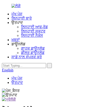
ਮੁੱਖ ਪੇਜ
ਲਿਨਹਾਈ ਬਾਰੇ
ਉਤਪਾਦ
ਲਿਨਹਾਈ ਆਫ-ਰੋਡ
ਲਿਨਹਾਈ ਸਕੂਟਰ
ਲਿਨਹਾਈ ਨੈਕਸ
ਖ਼ਬਰਾਂ
ਡਾਊਨਲੋਡ
ਗਾਹਕ ਡਾਊਨਲੋਡ
ਡੀਲਰ ਡਾਊਨਲੋਡ
ਸਾਡੇ ਨਾਲ ਸੰਪਰਕ ਕਰੋ
English
ਮੁੱਖ ਪੇਜ
ਉਤਪਾਦ