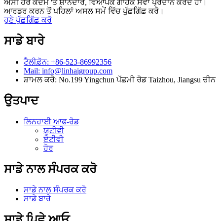
ਅਸੀਂ ਹਰ ਕਦਮ 'ਤੇ ਸ਼ਾਨਦਾਰ, ਵਿਆਪਕ ਗਾਹਕ ਸੇਵਾ ਪ੍ਰਦਾਨ ਕਰਦੇ ਹਾਂ।
ਆਰਡਰ ਕਰਨ ਤੋਂ ਪਹਿਲਾਂ ਅਸਲ ਸਮੇਂ ਵਿੱਚ ਪੁੱਛਗਿੱਛ ਕਰੋ।
ਹੁਣੇ ਪੁੱਛਗਿੱਛ ਕਰੋ
ਸਾਡੇ ਬਾਰੇ
ਟੈਲੀਫ਼ੋਨ: +86-523-86992356
Mail: info@linhaigroup.com
ਸ਼ਾਮਲ ਕਰੋ: No.199 Yingchun ਪੱਛਮੀ ਰੋਡ Taizhou, Jiangsu ਚੀਨ
ਉਤਪਾਦ
ਲਿਨਹਾਈ ਆਫ-ਰੋਡ
ਯੂਟੀਵੀ
ਏਟੀਵੀ
ਹੋਰ
ਸਾਡੇ ਨਾਲ ਸੰਪਰਕ ਕਰੋ
ਸਾਡੇ ਨਾਲ ਸੰਪਰਕ ਕਰੋ
ਸਾਡੇ ਬਾਰੇ
ਸਾਡੇ ਪਿਛੇ ਆਓ