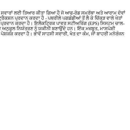
੍ਹਾਂ ਸਵਾਰਾਂ ਲਈ ਤਿਆਰ ਕੀਤਾ ਗਿਆ ਹੈ ਜੋ ਆਫ-ਰੋਡ ਸਮਰੱਥਾ ਅਤੇ ਆਰਾਮ ਦੋਵਾਂ
ਕਸ਼ਨ ਪ੍ਰਦਾਨ ਕਰਦਾ ਹੈ - ਪਥਰੀਲੇ ਪਗਡੰਡੀਆਂ ਤੋਂ ਲੈ ਕੇ ਚਿੱਕੜ ਵਾਲੇ ਖੇਤਾਂ
ਰੀ ਪ੍ਰਦਾਨ ਕਰਦਾ ਹੈ। ਇਲੈਕਟ੍ਰਿਕ ਪਾਵਰ ਸਟੀਅਰਿੰਗ (EPS) ਸਿਸਟਮ ਚਾਲ-
ਚ ਅਨੁਕੂਲ ਨਿਯੰਤਰਣ ਨੂੰ ਯਕੀਨੀ ਬਣਾਉਂਦੇ ਹਨ। ਇੱਕ ਮਜ਼ਬੂਤ, ਮਾਸਪੇਸ਼ੀ
਼ਕਸ਼ ਕਰਦਾ ਹੈ। ਭਾਵੇਂ ਸਾਹਸੀ ਸਵਾਰੀ, ਖੇਤ ਦਾ ਕੰਮ, ਜਾਂ ਬਾਹਰੀ ਮਨੋਰੰਜਨ