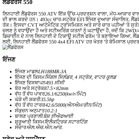
ਲੈਂਡਫੋਰਸ 550
ਲਿਨਹਾਈ ਲੈਂਡਫੋਰਸ 550 ATV ਇੱਕ ਉੱਚ-ਪ੍ਰਦਰਸ਼ਨ ਵਾਲਾ, ਮੱਧ-ਆਕਾਰ ਵਾਲਾ ਆਲ-
ਦੀ ਭਾਲ ਕਰਦੇ ਹਨ। 493cc ਚਾਰ-ਸਟ੍ਰੋਕ EFI ਇੰਜਣ ਦੁਆਰਾ ਸੰਚਾਲਿਤ, ਲੈਂਡਫੋਰਸ 
ਤੱਕ। ਇਸਦਾ CVT ਆਟੋਮੈਟਿਕ ਟ੍ਰਾਂਸਮਿਸ਼ਨ ਅਤੇ ਸਾਰੇ ਚਾਰ ਪਹੀਆਂ 'ਤੇ ਸ
ਚਲਣ ਨੂੰ ਵਧਾਉਂਦਾ ਹੈ ਅਤੇ ਸਟੀਅਰਿੰਗ ਯਤਨਾਂ ਨੂੰ ਘਟਾਉਂਦਾ ਹੈ, ਜਦੋਂ ਕਿ 2WD
ਡਿਜ਼ਾਈਨ ਦੇ ਨਾਲ ਲਿਨਹਾਈ ਦੇ ਟਿਕਾਊ ਸਟੀਲ ਫਰੇਮ 'ਤੇ ਬਣਾਇਆ ਗਿਆ, ਲੈਂਡਫੋ
ਲਈ, ਲਿਨਹਾਈ ਲੈਂਡਫੋਰਸ 550 4x4 EFI ATV ਹਰ ਖੇਤਰ 'ਤੇ ਬੇਮਿਸਾਲ ਪ੍ਰਦ
ਇੰਜਣ
ਇੰਜਣ ਮਾਡਲ
LH188MR-3A
ਇੰਜਣ ਦੀ ਕਿਸਮ
ਸਿੰਗਲ ਸਿਲੰਡਰ, 4 ਸਟ੍ਰੋਕ, ਵਾਟਰ ਕੂਲਡ
ਇੰਜਣ ਵਿਸਥਾਪਨ
493 ਸੀਸੀ
ਬੋਰ ਅਤੇ ਸਟ੍ਰੋਕ
87.5×82mm
ਵੱਧ ਤੋਂ ਵੱਧ ਪਾਵਰ
26.1/6250(kw/r/ਮਿੰਟ)
ਘੋੜੇ ਦੀ ਸ਼ਕਤੀ
35.5hp
ਵੱਧ ਤੋਂ ਵੱਧ ਟਾਰਕ
42.6/5000(ਐਨਐਮ/ਰੀਨ/ਮਿੰਟ)
ਸੰਕੁਚਨ ਅਨੁਪਾਤ
10.2:1
ਬਾਲਣ ਪ੍ਰਣਾਲੀ
ਬੋਸ਼ ਈਐਫਆਈ
ਸ਼ੁਰੂਆਤੀ ਕਿਸਮ
ਇਲੈਕਟ੍ਰਿਕ ਸਟਾਰਟਿੰਗ
ਸੰਚਾਰ
ਐਲ.ਐਚ.ਐਨ.ਆਰ.