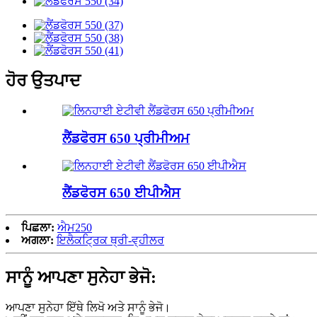
ਹੋਰ ਉਤਪਾਦ
ਲੈਂਡਫੋਰਸ 650 ਪ੍ਰੀਮੀਅਮ
ਲੈਂਡਫੋਰਸ 650 ਈਪੀਐਸ
ਪਿਛਲਾ:
ਐਮ250
ਅਗਲਾ:
ਇਲੈਕਟ੍ਰਿਕ ਥ੍ਰੀ-ਵ੍ਹੀਲਰ
ਸਾਨੂੰ ਆਪਣਾ ਸੁਨੇਹਾ ਭੇਜੋ:
ਆਪਣਾ ਸੁਨੇਹਾ ਇੱਥੇ ਲਿਖੋ ਅਤੇ ਸਾਨੂੰ ਭੇਜੋ।