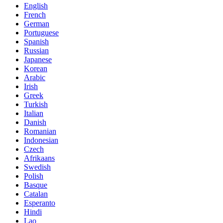
English
French
German
Portuguese
Spanish
Russian
Japanese
Korean
Arabic
Irish
Greek
Turkish
Italian
Danish
Romanian
Indonesian
Czech
Afrikaans
Swedish
Polish
Basque
Catalan
Esperanto
Hindi
Lao