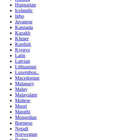
Hungarian
Icelandic
Igbo
Javanese
Kannada
Kazakh
Khmer
Kurdish
Kyrgyz
Latin
Latvian
Lithuanian
Luxembou..
Macedonian
Malagasy
Malay
Malayalam
Maltese
Maori
Marathi
Mongolian
Burmese
Nepali
Norwegian
Pashto