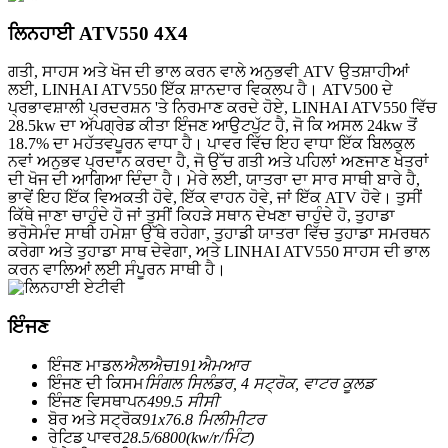
ਲਿਨਹਾਈ ATV550 4X4
ਗਤੀ, ਸਾਹਸ ਅਤੇ ਖੋਜ ਦੀ ਭਾਲ ਕਰਨ ਵਾਲੇ ਅਨੁਭਵੀ ATV ਉਤਸ਼ਾਹੀਆਂ
ਲਈ, LINHAI ATV550 ਇੱਕ ਸ਼ਾਨਦਾਰ ਵਿਕਲਪ ਹੈ। ATV500 ਦੇ
ਪ੍ਰਭਾਵਸ਼ਾਲੀ ਪ੍ਰਦਰਸ਼ਨ 'ਤੇ ਨਿਰਮਾਣ ਕਰਦੇ ਹੋਏ, LINHAI ATV550 ਵਿੱਚ
28.5kw ਦਾ ਅੱਪਗ੍ਰੇਡ ਕੀਤਾ ਇੰਜਣ ਆਉਟਪੁੱਟ ਹੈ, ਜੋ ਕਿ ਅਸਲ 24kw ਤੋਂ
18.7% ਦਾ ਮਹੱਤਵਪੂਰਨ ਵਾਧਾ ਹੈ। ਪਾਵਰ ਵਿੱਚ ਇਹ ਵਾਧਾ ਇੱਕ ਬਿਲਕੁਲ
ਨਵਾਂ ਅਨੁਭਵ ਪ੍ਰਦਾਨ ਕਰਦਾ ਹੈ, ਜੋ ਉੱਚ ਗਤੀ ਅਤੇ ਪਹਿਲਾਂ ਅਣਜਾਣ ਖੇਤਰਾਂ
ਦੀ ਖੋਜ ਦੀ ਆਗਿਆ ਦਿੰਦਾ ਹੈ। ਮੇਰੇ ਲਈ, ਯਾਤਰਾ ਦਾ ਸਾਰ ਸਾਥੀ ਬਾਰੇ ਹੈ,
ਭਾਵੇਂ ਇਹ ਇੱਕ ਵਿਅਕਤੀ ਹੋਵੇ, ਇੱਕ ਵਾਹਨ ਹੋਵੇ, ਜਾਂ ਇੱਕ ATV ਹੋਵੇ। ਤੁਸੀਂ
ਕਿੱਥੇ ਜਾਣਾ ਚਾਹੁੰਦੇ ਹੋ ਜਾਂ ਤੁਸੀਂ ਕਿਹੜੇ ਸਥਾਨ ਦੇਖਣਾ ਚਾਹੁੰਦੇ ਹੋ, ਤੁਹਾਡਾ
ਭਰੋਸੇਮੰਦ ਸਾਥੀ ਹਮੇਸ਼ਾ ਉੱਥੇ ਰਹੇਗਾ, ਤੁਹਾਡੀ ਯਾਤਰਾ ਵਿੱਚ ਤੁਹਾਡਾ ਸਮਰਥਨ
ਕਰੇਗਾ ਅਤੇ ਤੁਹਾਡਾ ਸਾਥ ਦੇਵੇਗਾ, ਅਤੇ LINHAI ATV550 ਸਾਹਸ ਦੀ ਭਾਲ
ਕਰਨ ਵਾਲਿਆਂ ਲਈ ਸੰਪੂਰਨ ਸਾਥੀ ਹੈ।
ਇੰਜਣ
ਇੰਜਣ ਮਾਡਲ
ਐਲਐਚ191ਐਮਆਰ
ਇੰਜਣ ਦੀ ਕਿਸਮ
ਸਿੰਗਲ ਸਿਲੰਡਰ, 4 ਸਟ੍ਰੋਕ, ਵਾਟਰ ਕੂਲਡ
ਇੰਜਣ ਵਿਸਥਾਪਨ
499.5 ਸੀਸੀ
ਬੋਰ ਅਤੇ ਸਟ੍ਰੋਕ
91x76.8 ਮਿਲੀਮੀਟਰ
ਰੇਟਿਡ ਪਾਵਰ
28.5/6800(kw/r/ਮਿੰਟ)