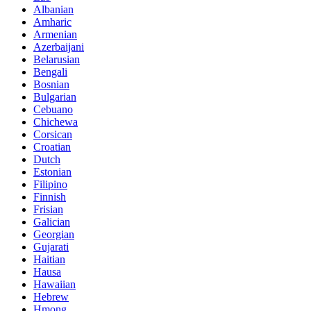
Albanian
Amharic
Armenian
Azerbaijani
Belarusian
Bengali
Bosnian
Bulgarian
Cebuano
Chichewa
Corsican
Croatian
Dutch
Estonian
Filipino
Finnish
Frisian
Galician
Georgian
Gujarati
Haitian
Hausa
Hawaiian
Hebrew
Hmong