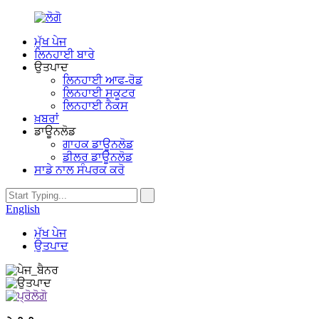
ਮੁੱਖ ਪੇਜ
ਲਿਨਹਾਈ ਬਾਰੇ
ਉਤਪਾਦ
ਲਿਨਹਾਈ ਆਫ-ਰੋਡ
ਲਿਨਹਾਈ ਸਕੂਟਰ
ਲਿਨਹਾਈ ਨੈਕਸ
ਖ਼ਬਰਾਂ
ਡਾਊਨਲੋਡ
ਗਾਹਕ ਡਾਊਨਲੋਡ
ਡੀਲਰ ਡਾਊਨਲੋਡ
ਸਾਡੇ ਨਾਲ ਸੰਪਰਕ ਕਰੋ
English
ਮੁੱਖ ਪੇਜ
ਉਤਪਾਦ