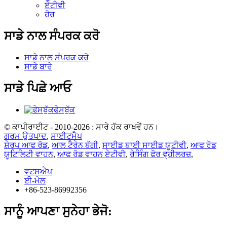
ਏਟੀਵੀ
ਹੋਰ
ਸਾਡੇ ਨਾਲ ਸੰਪਰਕ ਕਰੋ
ਸਾਡੇ ਨਾਲ ਸੰਪਰਕ ਕਰੋ
ਸਾਡੇ ਬਾਰੇ
ਸਾਡੇ ਪਿਛੇ ਆਓ
ਫੇਸਬੁੱਕ
© ਕਾਪੀਰਾਈਟ - 2010-2026 : ਸਾਰੇ ਹੱਕ ਰਾਖਵੇਂ ਹਨ।
ਗਰਮ ਉਤਪਾਦ
,
ਸਾਈਟਮੈਪ
ਸ਼ੇਰਪ ਆਫ ਰੋਡ
,
ਆਲ ਟੈਰੇਨ ਬੱਗੀ
,
ਸਾਈਡ ਬਾਈ ਸਾਈਡ ਯੂਟੀਵੀ
,
ਆਫ ਰੋਡ
ਯੂਟਿਲਿਟੀ ਵਾਹਨ
,
ਆਫ ਰੋਡ ਵਾਹਨ ਏਟੀਵੀ
,
ਰੇਸਿੰਗ ਫੋਰ ਵ੍ਹੀਲਰਜ਼
,
ਵਟਸਐਪ
ਈ-ਮੇਲ
+86-523-86992356
ਸਾਨੂੰ ਆਪਣਾ ਸੁਨੇਹਾ ਭੇਜੋ: