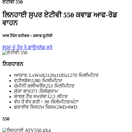
ਏਟੀਵੀ 550
ਲਿਨਹਾਈ ਸੁਪਰ ਏਟੀਵੀ 550 ਕਵਾਡ ਆਫ-ਰੋਡ
ਵਾਹਨ
ਆਲ ਟੈਰੇਨ ਵਹੀਕਲ > ਕਵਾਡ ਯੂਟੀਵੀ
PDF ਦੇ ਤੌਰ ਤੇ ਡਾਊਨਲੋਡ ਕਰੋ
ਨਿਰਧਾਰਨ
ਆਕਾਰ: LxWxH
2120x1185x1270 ਮਿਲੀਮੀਟਰ
ਵ੍ਹੀਲਬੇਸ
1280 ਮਿਲੀਮੀਟਰ
ਜ਼ਮੀਨੀ ਕਲੀਅਰੈਂਸ
253 ਮਿਲੀਮੀਟਰ
ਸੁੱਕਾ ਭਾਰ
371 ਕਿਲੋਗ੍ਰਾਮ
ਬਾਲਣ ਟੈਂਕ ਸਮਰੱਥਾ
12.5 ਲੀਟਰ
ਵੱਧ ਤੋਂ ਵੱਧ ਗਤੀ
> 90 ਕਿਲੋਮੀਟਰ/ਘੰਟਾ
ਡਰਾਈਵ ਸਿਸਟਮ ਕਿਸਮ
2WD/4WD
550