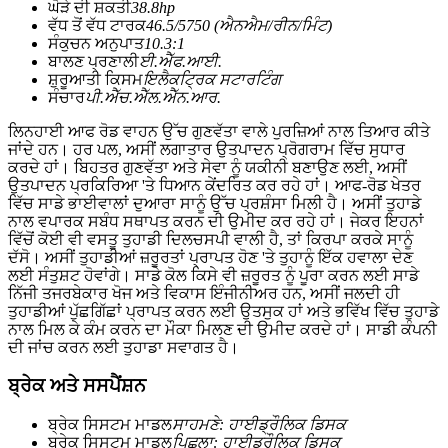
ਘੋੜੇ ਦੀ ਸ਼ਕਤੀ
38.8hp
ਵੱਧ ਤੋਂ ਵੱਧ ਟਾਰਕ
46.5/5750 (ਐਨਐਮ/ਰੀਨ/ਮਿੰਟ)
ਸੰਕੁਚਨ ਅਨੁਪਾਤ
10.3:1
ਬਾਲਣ ਪ੍ਰਣਾਲੀ
ਈ.ਐੱਫ.ਆਈ.
ਸ਼ੁਰੂਆਤੀ ਕਿਸਮ
ਇਲੈਕਟ੍ਰਿਕ ਸਟਾਰਟਿੰਗ
ਸੰਚਾਰ
ਪੀ.ਐੱਚ.ਐੱਲ.ਐੱਨ.ਆਰ.
ਲਿਨਹਾਈ ਆਫ ਰੋਡ ਵਾਹਨ ਉੱਚ ਗੁਣਵੱਤਾ ਵਾਲੇ ਪੁਰਜ਼ਿਆਂ ਨਾਲ ਤਿਆਰ ਕੀਤੇ
ਜਾਂਦੇ ਹਨ। ਹਰ ਪਲ, ਅਸੀਂ ਲਗਾਤਾਰ ਉਤਪਾਦਨ ਪ੍ਰੋਗਰਾਮ ਵਿੱਚ ਸੁਧਾਰ
ਕਰਦੇ ਹਾਂ। ਬਿਹਤਰ ਗੁਣਵੱਤਾ ਅਤੇ ਸੇਵਾ ਨੂੰ ਯਕੀਨੀ ਬਣਾਉਣ ਲਈ, ਅਸੀਂ
ਉਤਪਾਦਨ ਪ੍ਰਕਿਰਿਆ 'ਤੇ ਧਿਆਨ ਕੇਂਦਰਿਤ ਕਰ ਰਹੇ ਹਾਂ। ਆਫ-ਰੋਡ ਖੇਤਰ
ਵਿੱਚ ਸਾਡੇ ਭਾਈਵਾਲਾਂ ਦੁਆਰਾ ਸਾਨੂੰ ਉੱਚ ਪ੍ਰਸ਼ੰਸਾ ਮਿਲੀ ਹੈ। ਅਸੀਂ ਤੁਹਾਡੇ
ਨਾਲ ਵਪਾਰਕ ਸਬੰਧ ਸਥਾਪਤ ਕਰਨ ਦੀ ਉਮੀਦ ਕਰ ਰਹੇ ਹਾਂ। ਜੇਕਰ ਇਹਨਾਂ
ਵਿੱਚੋਂ ਕੋਈ ਵੀ ਵਸਤੂ ਤੁਹਾਡੀ ਦਿਲਚਸਪੀ ਵਾਲੀ ਹੈ, ਤਾਂ ਕਿਰਪਾ ਕਰਕੇ ਸਾਨੂੰ
ਦੱਸੋ। ਅਸੀਂ ਤੁਹਾਡੀਆਂ ਜ਼ਰੂਰਤਾਂ ਪ੍ਰਾਪਤ ਹੋਣ 'ਤੇ ਤੁਹਾਨੂੰ ਇੱਕ ਹਵਾਲਾ ਦੇਣ
ਲਈ ਸੰਤੁਸ਼ਟ ਹੋਵਾਂਗੇ। ਸਾਡੇ ਕੋਲ ਕਿਸੇ ਵੀ ਜ਼ਰੂਰਤ ਨੂੰ ਪੂਰਾ ਕਰਨ ਲਈ ਸਾਡੇ
ਨਿੱਜੀ ਤਜਰਬੇਕਾਰ ਖੋਜ ਅਤੇ ਵਿਕਾਸ ਇੰਜੀਨੀਅਰ ਹਨ, ਅਸੀਂ ਜਲਦੀ ਹੀ
ਤੁਹਾਡੀਆਂ ਪੁੱਛਗਿੱਛਾਂ ਪ੍ਰਾਪਤ ਕਰਨ ਲਈ ਉਤਸੁਕ ਹਾਂ ਅਤੇ ਭਵਿੱਖ ਵਿੱਚ ਤੁਹਾਡੇ
ਨਾਲ ਮਿਲ ਕੇ ਕੰਮ ਕਰਨ ਦਾ ਮੌਕਾ ਮਿਲਣ ਦੀ ਉਮੀਦ ਕਰਦੇ ਹਾਂ। ਸਾਡੀ ਕੰਪਨੀ
ਦੀ ਜਾਂਚ ਕਰਨ ਲਈ ਤੁਹਾਡਾ ਸਵਾਗਤ ਹੈ।
ਬ੍ਰੇਕ ਅਤੇ ਸਸਪੈਂਸ਼ਨ
ਬ੍ਰੇਕ ਸਿਸਟਮ ਮਾਡਲ
ਸਾਹਮਣੇ: ਹਾਈਡ੍ਰੌਲਿਕ ਡਿਸਕ
ਬ੍ਰੇਕ ਸਿਸਟਮ ਮਾਡਲ
ਪਿਛਲਾ: ਹਾਈਡ੍ਰੌਲਿਕ ਡਿਸਕ