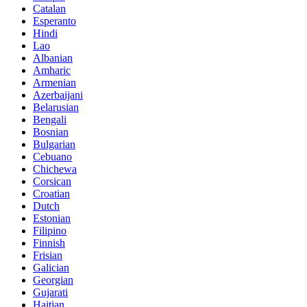
Catalan
Esperanto
Hindi
Lao
Albanian
Amharic
Armenian
Azerbaijani
Belarusian
Bengali
Bosnian
Bulgarian
Cebuano
Chichewa
Corsican
Croatian
Dutch
Estonian
Filipino
Finnish
Frisian
Galician
Georgian
Gujarati
Haitian