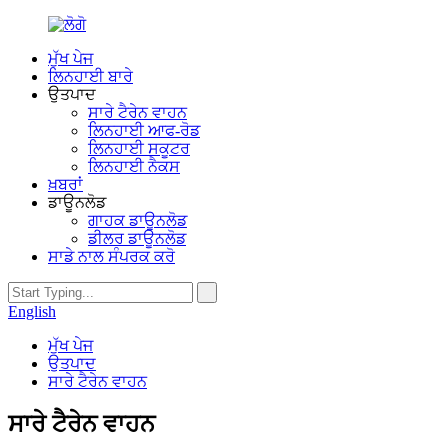
ਮੁੱਖ ਪੇਜ
ਲਿਨਹਾਈ ਬਾਰੇ
ਉਤਪਾਦ
ਸਾਰੇ ਟੈਰੇਨ ਵਾਹਨ
ਲਿਨਹਾਈ ਆਫ-ਰੋਡ
ਲਿਨਹਾਈ ਸਕੂਟਰ
ਲਿਨਹਾਈ ਨੈਕਸ
ਖ਼ਬਰਾਂ
ਡਾਊਨਲੋਡ
ਗਾਹਕ ਡਾਊਨਲੋਡ
ਡੀਲਰ ਡਾਊਨਲੋਡ
ਸਾਡੇ ਨਾਲ ਸੰਪਰਕ ਕਰੋ
English
ਮੁੱਖ ਪੇਜ
ਉਤਪਾਦ
ਸਾਰੇ ਟੈਰੇਨ ਵਾਹਨ
ਸਾਰੇ ਟੈਰੇਨ ਵਾਹਨ