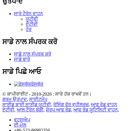
ਉਤਪਾਦ
ਸਾਰੇ ਟੈਰੇਨ ਵਾਹਨ
ਯੂਟੀਵੀ
ਏਟੀਵੀ
ਹੋਰ
ਸਾਡੇ ਨਾਲ ਸੰਪਰਕ ਕਰੋ
ਸਾਡੇ ਨਾਲ ਸੰਪਰਕ ਕਰੋ
ਸਾਡੇ ਬਾਰੇ
ਸਾਡੇ ਪਿਛੇ ਆਓ
ਫੇਸਬੁੱਕ
© ਕਾਪੀਰਾਈਟ - 2010-2026 : ਸਾਰੇ ਹੱਕ ਰਾਖਵੇਂ ਹਨ।
ਗਰਮ ਉਤਪਾਦ
,
ਸਾਈਟਮੈਪ
ਸਾਈਡ ਬਾਈ ਸਾਈਡ ਯੂਟੀਵੀ
,
ਰੇਸਿੰਗ ਫੋਰ ਵ੍ਹੀਲਰਜ਼
,
ਆਫ ਰੋਡ ਵਾਹਨ
ਏਟੀਵੀ
,
ਆਲ ਟੈਰੇਨ ਬੱਗੀ
,
ਸ਼ੇਰਪ ਆਫ ਰੋਡ
,
ਆਫ ਰੋਡ ਯੂਟਿਲਿਟੀ ਵਾਹਨ
,
ਵਟਸਐਪ
ਈ-ਮੇਲ
+86-523-86992356