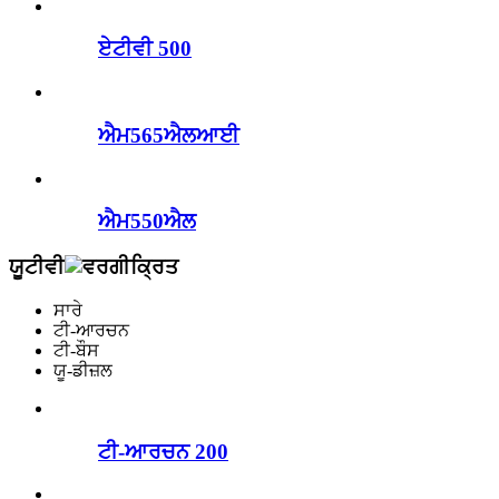
ਏਟੀਵੀ 500
ਐਮ565ਐਲਆਈ
ਐਮ550ਐਲ
ਯੂਟੀਵੀ
ਸਾਰੇ
ਟੀ-ਆਰਚਨ
ਟੀ-ਬੌਸ
ਯੂ-ਡੀਜ਼ਲ
ਟੀ-ਆਰਚਨ 200