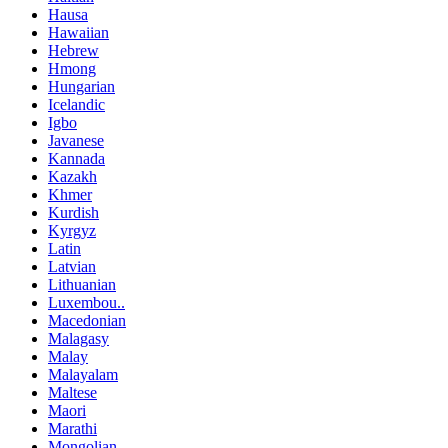
Hausa
Hawaiian
Hebrew
Hmong
Hungarian
Icelandic
Igbo
Javanese
Kannada
Kazakh
Khmer
Kurdish
Kyrgyz
Latin
Latvian
Lithuanian
Luxembou..
Macedonian
Malagasy
Malay
Malayalam
Maltese
Maori
Marathi
Mongolian